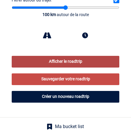
Filtrer autour du trajet
100 km
autour de la route
Afficher le roadtrip
Sauvegarder votre roadtrip
Créer un nouveau roadtrip
Ma bucket list