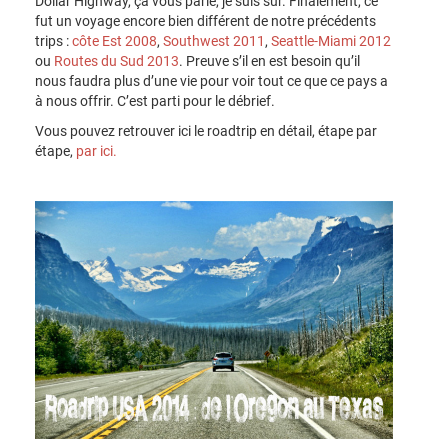
Dollar Highway, ça vous parle, je suis sûr. Finalement, ce
fut un voyage encore bien différent de notre précédents
trips :
côte Est 2008
,
Southwest 2011
,
Seattle-Miami 2012
ou
Routes du Sud 2013
. Preuve s’il en est besoin qu’il
nous faudra plus d’une vie pour voir tout ce que ce pays a
à nous offrir. C’est parti pour le débrief.
Vous pouvez retrouver ici le roadtrip en détail, étape par
étape,
par ici.