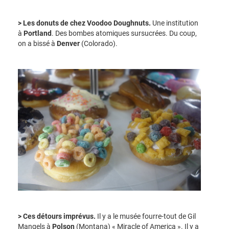
> Les donuts de chez Voodoo Doughnuts.
Une institution
à
Portland
. Des bombes atomiques sursucrées. Du coup,
on a bissé à
Denver
(Colorado).
> Ces détours imprévus.
Il y a le musée fourre-tout de Gil
Mangels à
Polson
(Montana) « Miracle of America ». Il y a