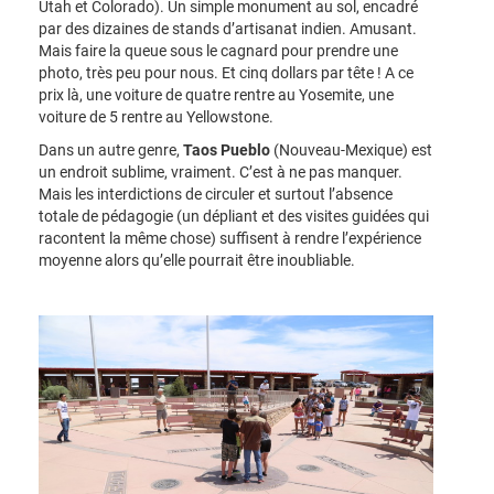
Utah et Colorado). Un simple monument au sol, encadré
par des dizaines de stands d’artisanat indien. Amusant.
Mais faire la queue sous le cagnard pour prendre une
photo, très peu pour nous. Et cinq dollars par tête ! A ce
prix là, une voiture de quatre rentre au Yosemite, une
voiture de 5 rentre au Yellowstone.
Dans un autre genre,
Taos Pueblo
(Nouveau-Mexique) est
un endroit sublime, vraiment. C’est à ne pas manquer.
Mais les interdictions de circuler et surtout l’absence
totale de pédagogie (un dépliant et des visites guidées qui
racontent la même chose) suffisent à rendre l’expérience
moyenne alors qu’elle pourrait être inoubliable.