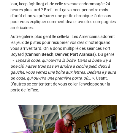
jour, keep fighting) et de celle revenue endommagée 24
heures plus tard ? Bref, tout ça va occuper notre mois
d’août et on va préparer une petite chronique là-dessus
pour vous expliquer comment dealer avec les compagnies
américaines.
Autre galère, plus gentille celle-là. Les Américains adorent
les jeux de pistes pour récupérer vos clés d’hôtel quand
vous arrivez tard. On a donc multiplié des séances Fort
Boyard (
Cannon Beach, Denver, Port Aransas
). Du genre
:
« Tapez le code, qui ouvrira la boîte. Dans la boîte, il y a
une clé. Faites trois pas en arrière à cloche pied, deux à
gauche, vous verrez une boîte aux lettres. Dedans il y aura
un code, qui ouvrira une première porte, où… ».
Usant.
D’autres se contentent de vous coller l’enveloppe sur la
porte de l’office.