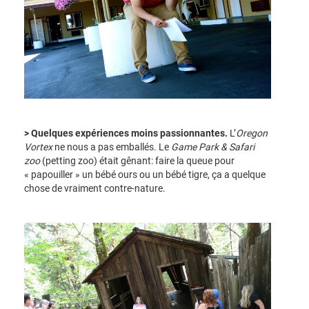
> Quelques expériences moins passionnantes.
L’
Oregon
Vortex
ne nous a pas emballés. Le
Game Park & Safari
zoo
(petting zoo) était gênant: faire la queue pour
« papouiller » un bébé ours ou un bébé tigre, ça a quelque
chose de vraiment contre-nature.