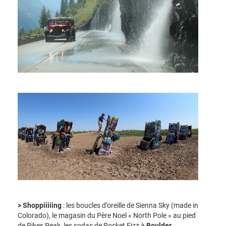
> Shoppiiiiing
: les boucles d’oreille de Sienna Sky (made in
Colorado), le magasin du Père Noel « North Pole » au pied
de Pikes Peak, les sodas de Rocket Fizz à
Boulder