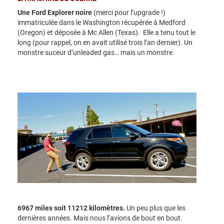
Une Ford Explorer noire
(merci pour l’upgrade !)
immatriculée dans le Washington récupérée à Medford
(Oregon) et déposée à Mc Allen (Texas). Elle a tenu tout le
long (pour rappel, on en avait utilisé trois l’an dernier). Un
monstre suceur d’unleaded gas… mais un monstre.
6967 miles soit 11212 kilomètres.
Un peu plus que les
dernières années. Mais nous l’avions de bout en bout.