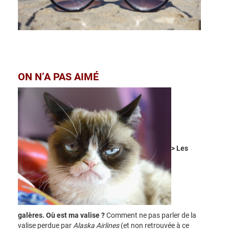
ON N’A PAS AIMÉ
> Les
galères. Où est ma valise ?
Comment ne pas parler de la
valise perdue par
Alaska Airlines
(et non retrouvée à ce