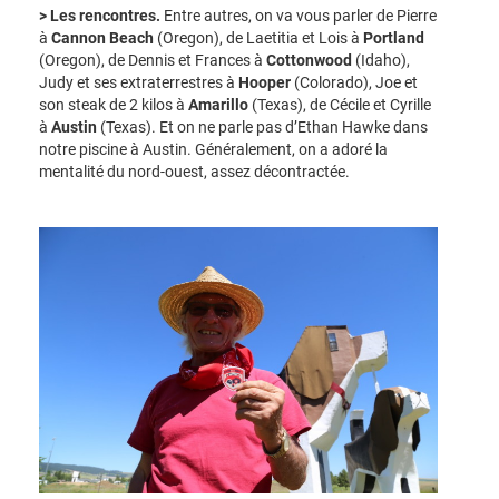
> Les rencontres.
Entre autres, on va vous parler de Pierre
à
Cannon Beach
(Oregon), de Laetitia et Lois à
Portland
(Oregon), de Dennis et Frances à
Cottonwood
(Idaho),
Judy et ses extraterrestres à
Hooper
(Colorado), Joe et
son steak de 2 kilos à
Amarillo
(Texas), de Cécile et Cyrille
à
Austin
(Texas). Et on ne parle pas d’Ethan Hawke dans
notre piscine à Austin. Généralement, on a adoré la
mentalité du nord-ouest, assez décontractée.