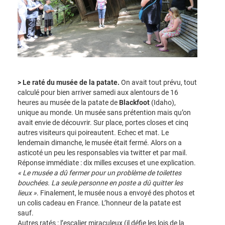
> Le raté du musée de la patate.
On avait tout prévu, tout
calculé pour bien arriver samedi aux alentours de 16
heures au musée de la patate de
Blackfoot
(Idaho),
unique au monde. Un musée sans prétention mais qu’on
avait envie de découvrir. Sur place, portes closes et cinq
autres visiteurs qui poireautent. Echec et mat. Le
lendemain dimanche, le musée était fermé. Alors on a
asticoté un peu les responsables via twitter et par mail.
Réponse immédiate : dix milles excuses et une explication.
« Le musée a dû fermer pour un problème de toilettes
bouchées. La seule personne en poste a dû quitter les
lieux »
. Finalement, le musée nous a envoyé des photos et
un colis cadeau en France. L’honneur de la patate est
sauf.
Autres ratés : l’escalier miraculeux (il défie les lois de la