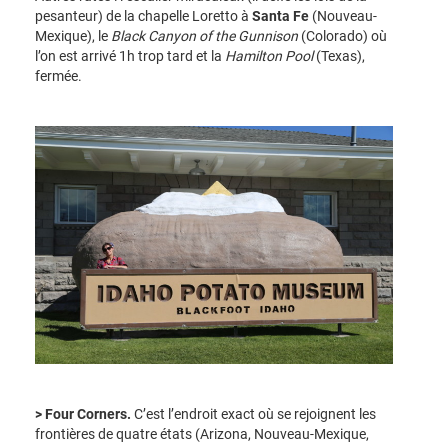
pesanteur) de la chapelle Loretto à
Santa Fe
(Nouveau-
Mexique), le
Black Canyon of the Gunnison
(Colorado) où
l’on est arrivé 1h trop tard et la
Hamilton Pool
(Texas),
fermée.
> Four Corners.
C’est l’endroit exact où se rejoignent les
frontières de quatre états (Arizona, Nouveau-Mexique,