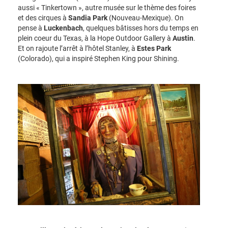
aussi « Tinkertown », autre musée sur le thème des foires
et des cirques à
Sandia Park
(Nouveau-Mexique). On
pense à
Luckenbach
, quelques bâtisses hors du temps en
plein coeur du Texas, à la Hope Outdoor Gallery à
Austin
.
Et on rajoute l’arrêt à l’hôtel Stanley, à
Estes Park
(Colorado), qui a inspiré Stephen King pour Shining.